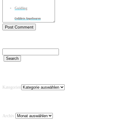
Guiding
Geführte Angeltouren
Kategorien
Kategorien
Archiv
Archiv
Schlagwörter