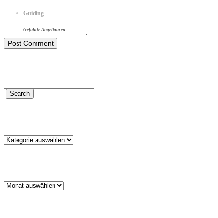
Guiding
Geführte Angeltouren
Kategorien
Kategorien
Archiv
Archiv
Schlagwörter