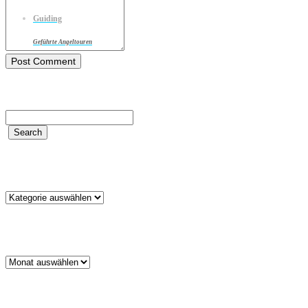
Guiding
Geführte Angeltouren
Kategorien
Kategorien
Archiv
Archiv
Schlagwörter