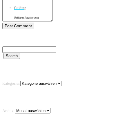
Guiding
Geführte Angeltouren
Kategorien
Kategorien
Archiv
Archiv
Schlagwörter