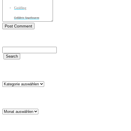
Guiding
Geführte Angeltouren
Kategorien
Kategorien
Archiv
Archiv
Schlagwörter