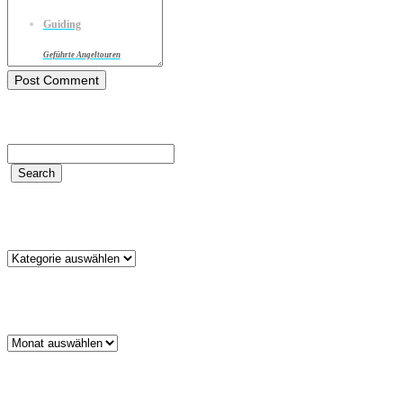
Guiding
Geführte Angeltouren
Kategorien
Kategorien
Archiv
Archiv
Schlagwörter