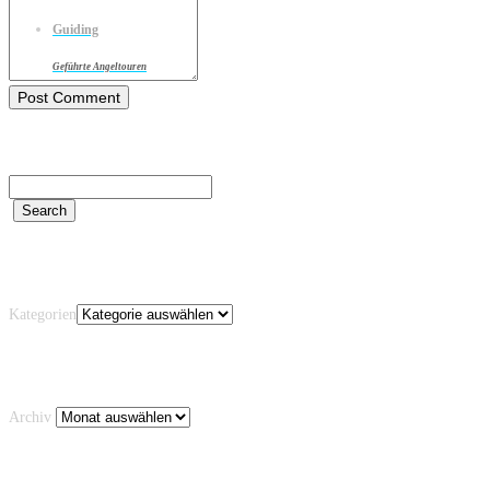
Guiding
Geführte Angeltouren
Kategorien
Kategorien
Archiv
Archiv
Schlagwörter