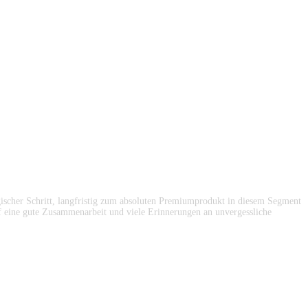
ogischer Schritt, langfristig zum absoluten Premiumprodukt in diesem Segment
uf eine gute Zusammenarbeit und viele Erinnerungen an unvergessliche