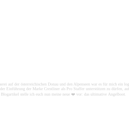
cherei auf der österreichischen Donau und den Alpenseen war es für mich ein l
der Einführung der Marke Crestliner als Pro Staffer unterstützen zu dürfen, a
ogartikel stelle ich euch nun meine neue ❤️ vor: das ultimative Angelboot.