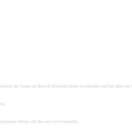
struktur der Donau im Bereich Abwinden Asten zu erkunden und bin dabei im Ne
ink:
rmationen ablesen und das auch noch kostenlos.