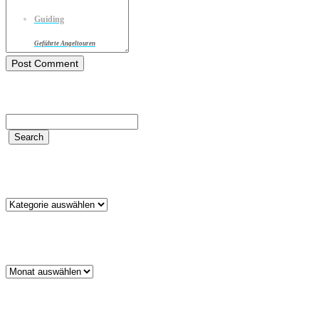
Guiding
Geführte Angeltouren
Kategorien
Kategorien
Archiv
Archiv
Schlagwörter