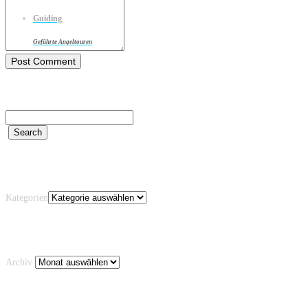
Guiding
Geführte Angeltouren
Kategorien
Kategorien
Archiv
Archiv
Schlagwörter