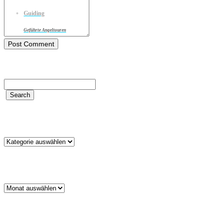
Guiding
Geführte Angeltouren
Kategorien
Kategorien
Archiv
Archiv
Schlagwörter