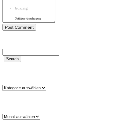
Guiding
Geführte Angeltouren
Kategorien
Kategorien
Archiv
Archiv
Schlagwörter