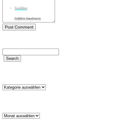
Guiding
Geführte Angeltouren
Kategorien
Kategorien
Archiv
Archiv
Schlagwörter