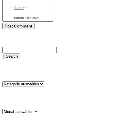
Guiding
Geführte Angeltouren
Kategorien
Kategorien
Archiv
Archiv
Schlagwörter