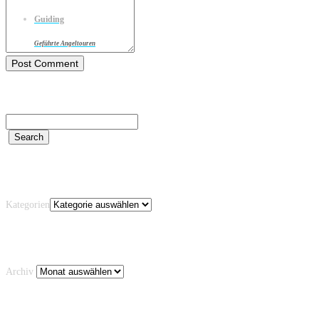
Guiding
Geführte Angeltouren
Kategorien
Kategorien
Archiv
Archiv
Schlagwörter