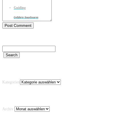
Guiding
Geführte Angeltouren
Kategorien
Kategorien
Archiv
Archiv
Schlagwörter