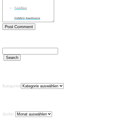
Guiding
Geführte Angeltouren
Kategorien
Kategorien
Archiv
Archiv
Schlagwörter