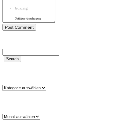
Guiding
Geführte Angeltouren
Kategorien
Kategorien
Archiv
Archiv
Schlagwörter