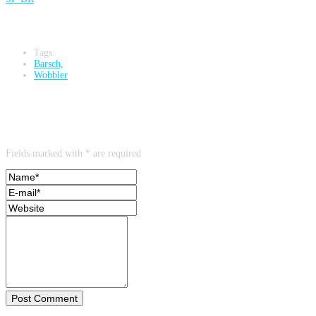
Tags:
Barsch,
Wobbler
Leave a reply
Fields marked with * are required