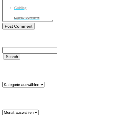
Guiding
Geführte Angeltouren
Kategorien
Kategorien
Archiv
Archiv
Schlagwörter