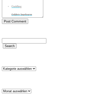
Guiding
Geführte Angeltouren
Kategorien
Kategorien
Archiv
Archiv
Schlagwörter